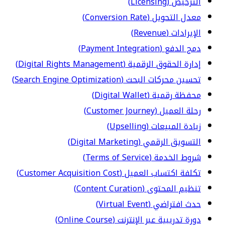
الترخيص (Licensing)
معدل التحويل (Conversion Rate)
الإيرادات (Revenue)
دمج الدفع (Payment Integration)
إدارة الحقوق الرقمية (Digital Rights Management)
تحسين محركات البحث (Search Engine Optimization)
محفظة رقمية (Digital Wallet)
رحلة العميل (Customer Journey)
زيادة المبيعات (Upselling)
التسويق الرقمي (Digital Marketing)
شروط الخدمة (Terms of Service)
تكلفة اكتساب العميل (Customer Acquisition Cost)
تنظيم المحتوى (Content Curation)
حدث افتراضي (Virtual Event)
دورة تدريبية عبر الإنترنت (Online Course)