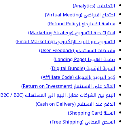
التحليلات (Analytics)
اجتماع افتراضي (Virtual Meeting)
سياسة الاسترجاع (Refund Policy)
استراتيجية التسويق (Marketing Strategy)
التسويق عبر البريد الإلكتروني (Email Marketing)
ملاحظات المستخدم (User Feedback)
صفحة الهبوط (Landing Page)
الحزمة الرقمية (Digital Bundle)
كود الترويج بالعمولة (Affiliate Code)
العائد على الاستثمار (Return on Investment)
البيع بين الشركات مقابل البيع الي المستهلك (B2C / B2C)
الدفع عند الاستلام (Cash on Delivery)
السلة (Shopping Cart)
الشحن المجاني (Free Shipping)