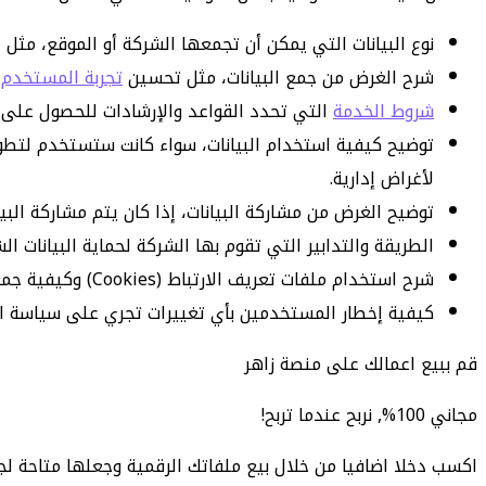
نوع البيانات التي يمكن أن تجمعها الشركة أو الموقع، مثل ا
شرح الغرض من جمع البيانات، مثل تحسين
تجربة المستخدم
،
شروط الخدمة
التي تحدد القواعد والإرشادات للحصول على ا
توضيح كيفية استخدام البيانات، سواء كانت ستستخدم لتطوير 
لأغراض إدارية.
توضيح الغرض من مشاركة البيانات، إذا كان يتم مشاركة البي
الطريقة والتدابير التي تقوم بها الشركة لحماية البيانات ا
شرح استخدام ملفات تعريف الارتباط (Cookies) وكيفية جمع البيانات المتعلقة بتفضيلات المستخدمين عبر الإنترنت.
كيفية إخطار المستخدمين بأي تغييرات تجري على سياسة ا
قم ببيع اعمالك على منصة زاهر
مجاني 100%, نربح عندما تربح!
اكسب دخلا اضافيا من خلال بيع ملفاتك الرقمية وجعلها متاحة لج