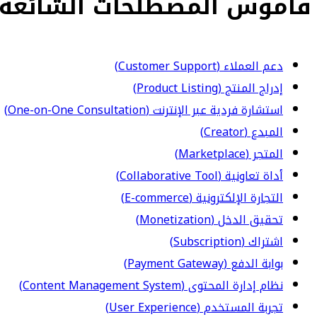
قاموس المصطلحات الشائعة
دعم العملاء (Customer Support)
إدراج المنتج (Product Listing)
استشارة فردية عبر الإنترنت (One-on-One Consultation)
المبدع (Creator)
المتجر (Marketplace)
أداة تعاونية (Collaborative Tool)
التجارة الإلكترونية (E-commerce)
تحقيق الدخل (Monetization)
اشتراك (Subscription)
بوابة الدفع (Payment Gateway)
نظام إدارة المحتوى (Content Management System)
تجربة المستخدم (User Experience)