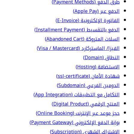
طرق الدفع (Payment Methods)
الدفع عبر (Apple Pay)
الفاتورة الإلكترونية (E-Invoice)
الدفع بالتقسيط (Installment Payment)
السلات المتروكة (Abandoned Cart)
الفيزا/ الماستركارد (Visa / Mastercard)
النطاق (Domain)
الاستضافة (Hosting)
شهادة الأمان (ssl-certificate)
الدومين الفرعي (Subdomain)
التكامل مع التطبيقات (App Integration)
المنتج الرقمي (Digital Product)
حجز موعد عبر الإنترنت (Online Booking)
بوابة الدفع الإلكتروني (Payment Gateway)
الاشتراك الشهري (Subscription)