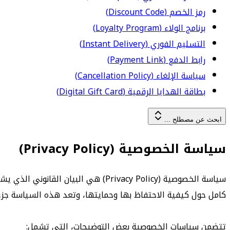
رمز الخصم (Discount Code)
برنامج الولاء (Loyalty Program)
التسليم الفوري (Instant Delivery)
رابط الدفع (Payment Link)
سياسة الإلغاء (Cancellation Policy)
بطاقة الهدايا الرقمية (Digital Gift Card)
ابحث عن مصطلح ...
سياسة الخصوصية (Privacy Policy)
سياسة الخصوصية (Privacy Policy) هي
كامل حول كيفية الاحتفاظ بها وحمايتها، وتعد هذه السياسة جزءًا
تتضمن سياسات الخصوصية بعض التوضيحات، التي تشمل: