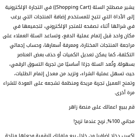
يشير مصطلح السلة (Shopping Cart)) في التجارة الإلكترونية
إلى الأداة التي تتيح للمستخدم إضافة المنتجات التي يرغب
في شرائها أثناء تصفحه للمتجر الإلكتروني، لتجميعها في
مكان واحد قبل إتمام عملية الدفع، وتساعد السلة العملاء على
مراجعة المنتجات المختارة، ومعرفة أسعارها، وحساب إجمالي
التكلفة، كما يمكن تعديل الكميات أو حذف بعض العناصر
بسهولة. وتُعد السلة جزءًا أساسيًا من تجربة التسوق الرقمي،
حيث تسهل عملية الشراء، وتزيد من معدل إتمام الطلبات،
وتمنح العميل تجربة مريحة ومنظمة تشجعه على العودة للشراء
مرة أخرى.
قم ببيع اعمالك على منصة زاهر
مجاني 100%, نربح عندما تربح!
اكسب دخلا اضافيا من خلال بيع ملفاتك الرقمية وجعلها متاحة