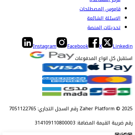
قاموس المصطلحات
الاسئلة الشائعة
تحديثات المنصة
Instagram
Facebook
X
Linkedin
استقبل كل انواع المدفوعات
Zaher Platform © 2025 رقم السجل التجاري: 7051122765
رقم ضريبة القيمة المضافة: 314109110800003