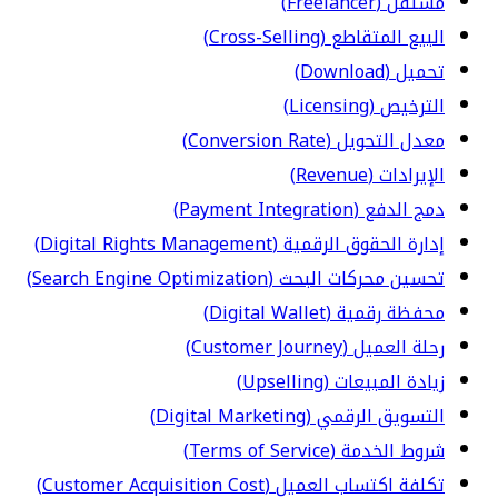
مستقل (Freelancer)
البيع المتقاطع (Cross-Selling)
تحميل (Download)
الترخيص (Licensing)
معدل التحويل (Conversion Rate)
الإيرادات (Revenue)
دمج الدفع (Payment Integration)
إدارة الحقوق الرقمية (Digital Rights Management)
تحسين محركات البحث (Search Engine Optimization)
محفظة رقمية (Digital Wallet)
رحلة العميل (Customer Journey)
زيادة المبيعات (Upselling)
التسويق الرقمي (Digital Marketing)
شروط الخدمة (Terms of Service)
تكلفة اكتساب العميل (Customer Acquisition Cost)