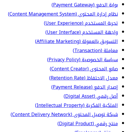
بوابة الدفع (Payment Gateway)
نظام إدارة المحتوى (Content Management System)
تجربة المستخدم (User Experience)
واجهة المستخدم (User Interface)
التسويق بالعمولة (Affiliate Marketing)
معاملة (Transaction)
سياسة الخصوصية (Privacy Policy)
صانع المحتوى (Content Creator)
معدل الاحتفاظ (Retention Rate)
إصدار الدفع (Payment Release)
أصل رقمي (Digital Asset)
الملكية الفكرية (Intellectual Property)
شبكة توصيل المحتوى (Content Delivery Network)
منتج رقمي (Digital Product)