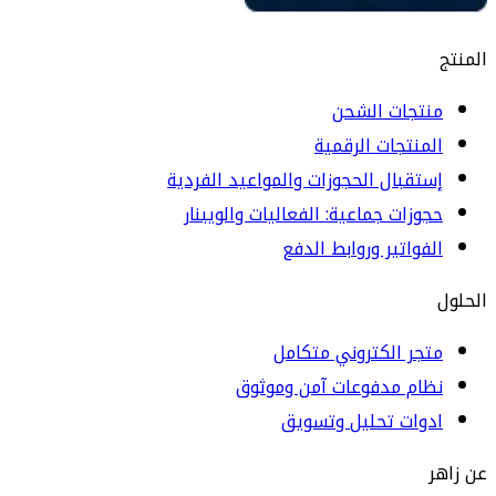
المنتج
منتجات الشحن
المنتجات الرقمية
إستقبال الحجوزات والمواعيد الفردية
حجوزات جماعية: الفعاليات والويبنار
الفواتير وروابط الدفع
الحلول
متجر الكتروني متكامل
نظام مدفوعات آمن وموثوق
ادوات تحليل وتسويق
عن زاهر