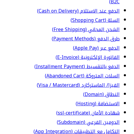
B2C)
الدفع عند الاستلام (Cash on Delivery)
السلة (Shopping Cart)
الشحن المجاني (Free Shipping)
طرق الدفع (Payment Methods)
الدفع عبر (Apple Pay)
الفاتورة الإلكترونية (E-Invoice)
الدفع بالتقسيط (Installment Payment)
السلات المتروكة (Abandoned Cart)
الفيزا/ الماستركارد (Visa / Mastercard)
النطاق (Domain)
الاستضافة (Hosting)
شهادة الأمان (ssl-certificate)
الدومين الفرعي (Subdomain)
التكامل مع التطبيقات (App Integration)