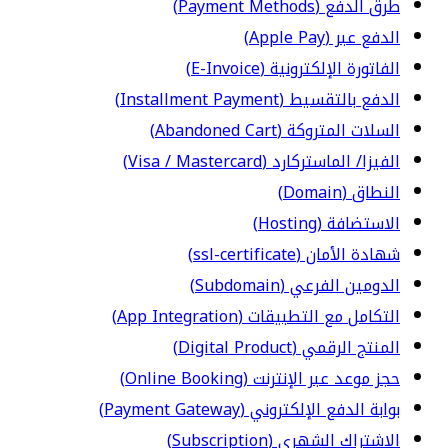
طرق الدفع (Payment Methods)
الدفع عبر (Apple Pay)
الفاتورة الإلكترونية (E-Invoice)
الدفع بالتقسيط (Installment Payment)
السلات المتروكة (Abandoned Cart)
الفيزا/ الماستركارد (Visa / Mastercard)
النطاق (Domain)
الاستضافة (Hosting)
شهادة الأمان (ssl-certificate)
الدومين الفرعي (Subdomain)
التكامل مع التطبيقات (App Integration)
المنتج الرقمي (Digital Product)
حجز موعد عبر الإنترنت (Online Booking)
بوابة الدفع الإلكتروني (Payment Gateway)
الاشتراك الشهري (Subscription)