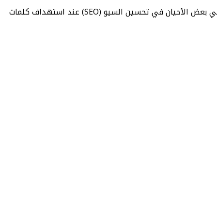
كما تُفيد الدومينات الفرعية في تحسين تجربة المستخدم من خلال تسهيل الوصول إلى أقسام مختلفة بواجهة مخصصة، وتساعد في بعض الأحيان في تحسين السيو (SEO) عند استهداف كلمات