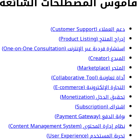
قاموس المصطلحات الشائعة
دعم العملاء (Customer Support)
إدراج المنتج (Product Listing)
استشارة فردية عبر الإنترنت (One-on-One Consultation)
المبدع (Creator)
المتجر (Marketplace)
أداة تعاونية (Collaborative Tool)
التجارة الإلكترونية (E-commerce)
تحقيق الدخل (Monetization)
اشتراك (Subscription)
بوابة الدفع (Payment Gateway)
نظام إدارة المحتوى (Content Management System)
تجربة المستخدم (User Experience)