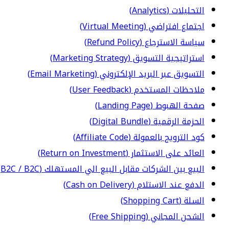
التحليلات (Analytics)
اجتماع افتراضي (Virtual Meeting)
سياسة الاسترجاع (Refund Policy)
استراتيجية التسويق (Marketing Strategy)
التسويق عبر البريد الإلكتروني (Email Marketing)
ملاحظات المستخدم (User Feedback)
صفحة الهبوط (Landing Page)
الحزمة الرقمية (Digital Bundle)
كود الترويج بالعمولة (Affiliate Code)
العائد على الاستثمار (Return on Investment)
البيع بين الشركات مقابل البيع الي المستهلك (B2C / B2C)
الدفع عند الاستلام (Cash on Delivery)
السلة (Shopping Cart)
الشحن المجاني (Free Shipping)