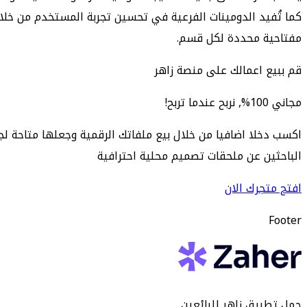
مفتاحية محددة لكل قسم.
قم ببيع اعمالك على منصة زاهر
مجاني 100%, نربح عندما تربح!
اكسب دخلا اضافيا من خلال بيع ملفاتك الرقمية وجعلها متاحة لج
الباحثين عن ملحقات تصميم محلية احترافية
افتح متجرك الان
Footer
حمل تطبيق زاهر للبائعين