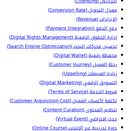
الترخيص (Licensing)
معدل التحويل (Conversion Rate)
الإيرادات (Revenue)
دمج الدفع (Payment Integration)
إدارة الحقوق الرقمية (Digital Rights Management)
تحسين محركات البحث (Search Engine Optimization)
محفظة رقمية (Digital Wallet)
رحلة العميل (Customer Journey)
زيادة المبيعات (Upselling)
التسويق الرقمي (Digital Marketing)
شروط الخدمة (Terms of Service)
تكلفة اكتساب العميل (Customer Acquisition Cost)
تنظيم المحتوى (Content Curation)
حدث افتراضي (Virtual Event)
دورة تدريبية عبر الإنترنت (Online Course)