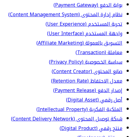
بوابة الدفع (Payment Gateway)
نظام إدارة المحتوى (Content Management System)
تجربة المستخدم (User Experience)
واجهة المستخدم (User Interface)
التسويق بالعمولة (Affiliate Marketing)
معاملة (Transaction)
سياسة الخصوصية (Privacy Policy)
صانع المحتوى (Content Creator)
معدل الاحتفاظ (Retention Rate)
إصدار الدفع (Payment Release)
أصل رقمي (Digital Asset)
الملكية الفكرية (Intellectual Property)
شبكة توصيل المحتوى (Content Delivery Network)
منتج رقمي (Digital Product)