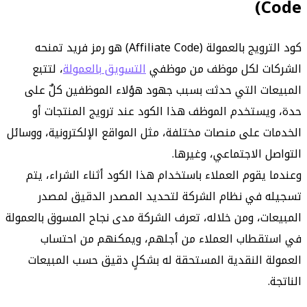
Code)
كود الترويج بالعمولة (Affiliate Code) هو رمز فريد تمنحه
الشركات لكل موظف من موظفي
التسويق بالعمولة
، لتتبع
المبيعات التي حدثت بسبب جهود هؤلاء الموظفين كلٌ على
حدة، ويستخدم الموظف هذا الكود عند ترويج المنتجات أو
الخدمات على منصات مختلفة، مثل المواقع الإلكترونية، ووسائل
التواصل الاجتماعي، وغيرها.
وعندما يقوم العملاء باستخدام هذا الكود أثناء الشراء، يتم
تسجيله في نظام الشركة لتحديد المصدر الدقيق لمصدر
المبيعات، ومن خلاله، تعرف الشركة مدى نجاح المسوق بالعمولة
في استقطاب العملاء من أجلهم، ويمكنهم من احتساب
العمولة النقدية المستحقة له بشكلٍ دقيق حسب المبيعات
الناتجة.