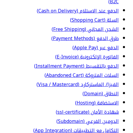
B2C)
الدفع عند الاستلام (Cash on Delivery)
السلة (Shopping Cart)
الشحن المجاني (Free Shipping)
طرق الدفع (Payment Methods)
الدفع عبر (Apple Pay)
الفاتورة الإلكترونية (E-Invoice)
الدفع بالتقسيط (Installment Payment)
السلات المتروكة (Abandoned Cart)
الفيزا/ الماستركارد (Visa / Mastercard)
النطاق (Domain)
الاستضافة (Hosting)
شهادة الأمان (ssl-certificate)
الدومين الفرعي (Subdomain)
التكامل مع التطبيقات (App Integration)