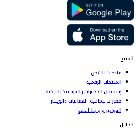
المنتج
منتجات الشحن
المنتجات الرقمية
إستقبال الحجوزات والمواعيد الفردية
حجوزات جماعية: الفعاليات والويبنار
الفواتير وروابط الدفع
الحلول