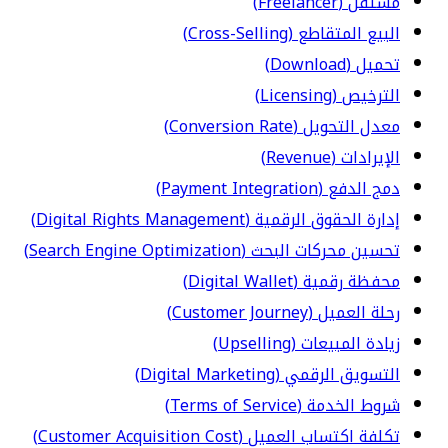
مستقل (Freelancer)
البيع المتقاطع (Cross-Selling)
تحميل (Download)
الترخيص (Licensing)
معدل التحويل (Conversion Rate)
الإيرادات (Revenue)
دمج الدفع (Payment Integration)
إدارة الحقوق الرقمية (Digital Rights Management)
تحسين محركات البحث (Search Engine Optimization)
محفظة رقمية (Digital Wallet)
رحلة العميل (Customer Journey)
زيادة المبيعات (Upselling)
التسويق الرقمي (Digital Marketing)
شروط الخدمة (Terms of Service)
تكلفة اكتساب العميل (Customer Acquisition Cost)